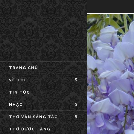
TRANG CHỦ
VỀ TÔI
TIN TỨC
NHẠC
THƠ VĂN SÁNG TÁC
THƠ ĐƯỢC TẶNG