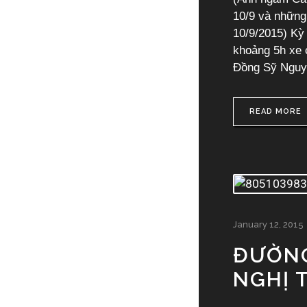
10/9 và những
10/9/2015) Kỳ
khoảng 5h xe 
Đồng Sỹ Nguyê
READ MORE
January 12, 2015
ĐƯỜNG
NGHỊ 