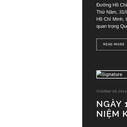
Đường Hồ Chí 
Thứ Năm, 31/
Hồ Chí Minh, t
quan trọng Quố
READ MORE
October 18, 2014
NGÀY 
NIỆM 